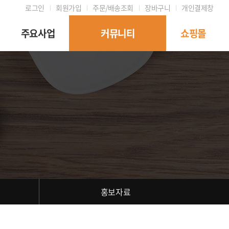
로그인
회원가입
주문/배송조회
장바구니
개인결제창
주요사업
커뮤니티
쇼핑몰
홍보자료