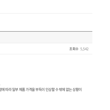
조회수
5,542
.
함에 따라 일부 제품 가격을 부득이 인상할 수 밖에 없는 상황이