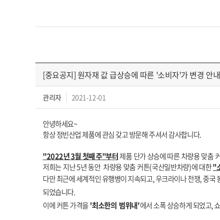
[중요공지] 원자재 값 급상승에 따른 '소비자'가 변경 안
관리자
2021-12-01
안녕하세요~
항상 정빈산업 제품에 관심 갖고 방문해 주셔서 감사합니다.
"2022년 3월 첫째 주"
부터
제품 단가 상승에 따른 차량용 맞춤
저희는 지난 5년 동안 차량용 맞춤 커튼(국산일반차량)에 대한
"
다만 최근에 세계적인 유행병이 지속되고, 우크라이나 전쟁, 중국 
되었습니다.
이에 커튼 가격을
'최소한의 범위내'
에서 소폭 상승하게 되었고, 